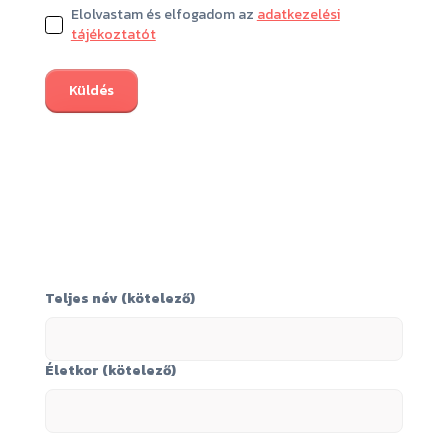
Elolvastam és elfogadom az
adatkezelési
tájékoztatót
Teljes név (kötelező)
Életkor (kötelező)