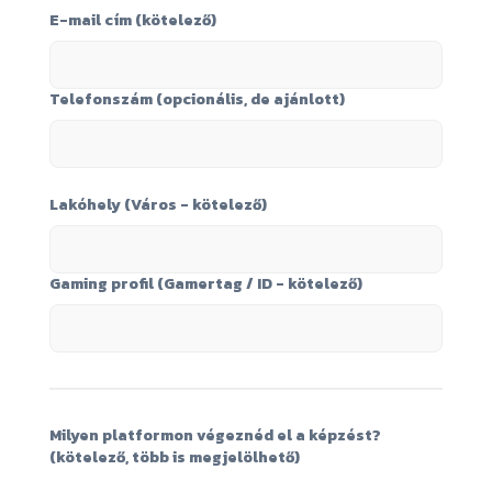
E-mail cím (kötelező)
Telefonszám (opcionális, de ajánlott)
Lakóhely (Város - kötelező)
Gaming profil (Gamertag / ID - kötelező)
Milyen platformon végeznéd el a képzést?
(kötelező, több is megjelölhető)