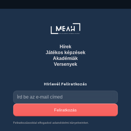
Hírek
Játékos képzések
Akadémiák
Versenyek
Hírlevél Feliratkozás
Feliratkozásoddal elfogadod adatvédelmi irányelveinket.