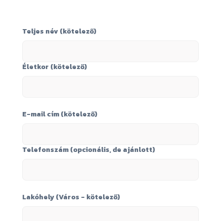
Teljes név (kötelező)
Életkor (kötelező)
E-mail cím (kötelező)
Telefonszám (opcionális, de ajánlott)
Lakóhely (Város - kötelező)