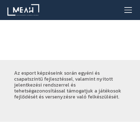
Az esport képzéseink során egyéni és
csapatszintű fejlesztéssel, valamint nyitott
jelentkezési rendszerrel és
tehetségazonosítással támogatjuk a játékosok
fejlődését és versenyzésre való felkészülését.