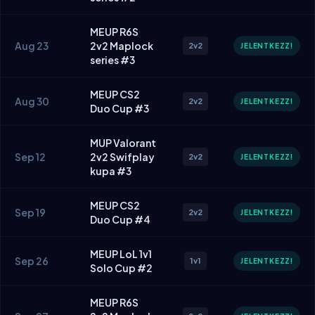
MEUP R6S
Aug 23
2v2 Maplock
2v2
JELENTKEZZ!
series #3
MEUP CS2
Aug 30
2v2
JELENTKEZZ!
Duo Cup #3
MUP Valorant
Sep 12
2v2 Swifplay
2v2
JELENTKEZZ!
kupa #3
MEUP CS2
Sep 19
2v2
JELENTKEZZ!
Duo Cup #4
MEUP LoL 1v1
Sep 26
1v1
JELENTKEZZ!
Solo Cup #2
MEUP R6S