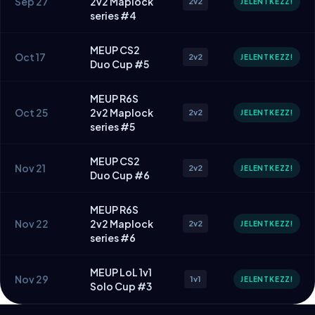
Sep 27
2v2 Maplock
2v2
JELENTKEZZ!
series #4
MEUP CS2
Oct 17
2v2
JELENTKEZZ!
Duo Cup #5
MEUP R6S
Oct 25
2v2 Maplock
2v2
JELENTKEZZ!
series #5
MEUP CS2
Nov 21
2v2
JELENTKEZZ!
Duo Cup #6
MEUP R6S
Nov 22
2v2 Maplock
2v2
JELENTKEZZ!
series #6
MEUP LoL 1v1
Nov 29
1v1
JELENTKEZZ!
Solo Cup #3