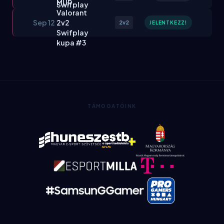
MUP
Swifplay
Valorant
kupa #2
Sep 12
2v2
2v2
JELENTKEZZ!
Swifplay
kupa #3
TÁMOGATÓINK