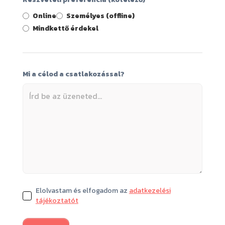
Online
Személyes (offline)
Mindkettő érdekel
Mi a célod a csatlakozással?
Elolvastam és elfogadom az
adatkezelési
tájékoztatót