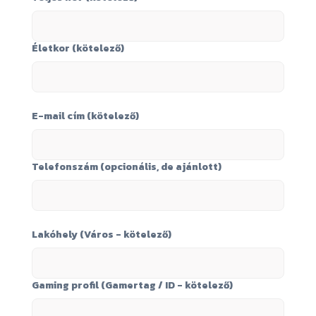
Életkor (kötelező)
E-mail cím (kötelező)
Telefonszám (opcionális, de ajánlott)
Lakóhely (Város - kötelező)
Gaming profil (Gamertag / ID - kötelező)