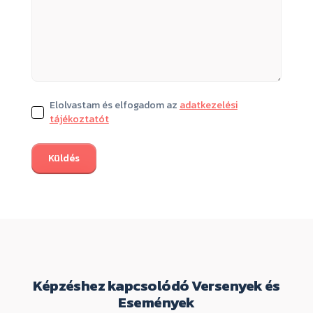
Elolvastam és elfogadom az
adatkezelési
tájékoztatót
Képzéshez kapcsolódó Versenyek és
Események