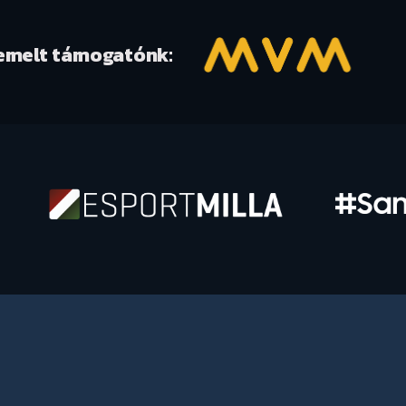
emelt támogatónk: