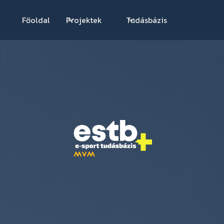
Főoldal
Projektek
Tudásbázis