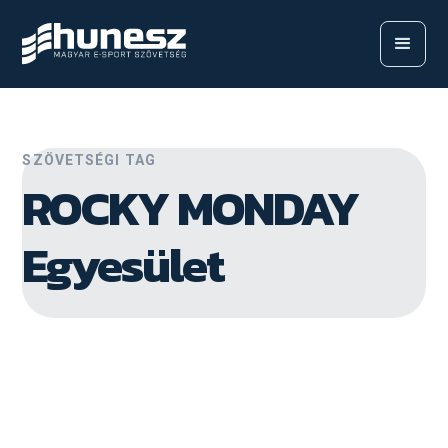
SZÖVETSÉGI TAG
ROCKY MONDAY
Egyesület