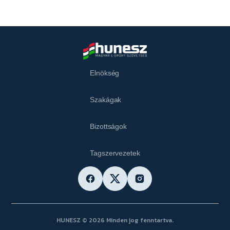
Elnökség
Szakágak
Bizottságok
Tagszervezetek
HUNESZ © 2026 Minden jog fenntartva.