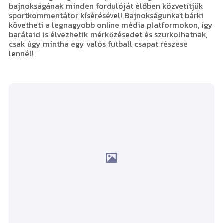
bajnokságának minden fordulóját élőben közvetítjük
sportkommentátor kísérésével! Bajnokságunkat bárki
követheti a legnagyobb online média platformokon, így
barátaid is élvezhetik mérkőzésedet és szurkolhatnak,
csak úgy mintha egy valós futball csapat részese
lennél!