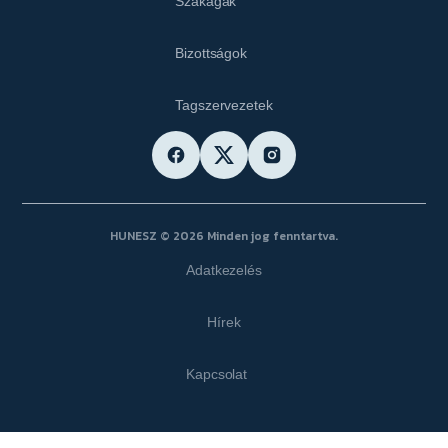
Szakágak
Bizottságok
Tagszervezetek
HUNESZ © 2026 Minden jog fenntartva.
Adatkezelés
Hírek
Kapcsolat