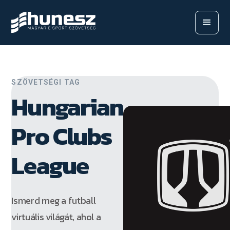
SZÖVETSÉGI TAG
Hungarian
Pro Clubs
League
Ismerd meg a futball
virtuális világát, ahol a