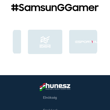
Elnökség