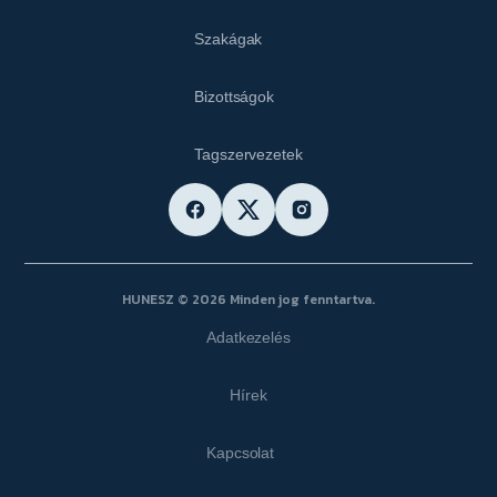
Szakágak
Bizottságok
Tagszervezetek
HUNESZ © 2026 Minden jog fenntartva.
Adatkezelés
Hírek
Kapcsolat