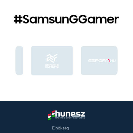
Elnökség