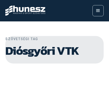
SZÖVETSÉGI TAG
Diósgyőri VTK