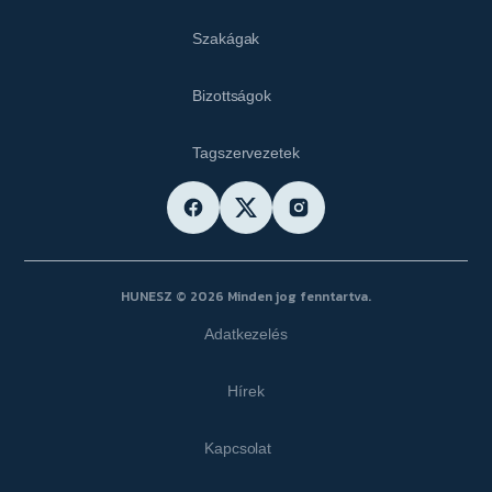
Szakágak
Bizottságok
Tagszervezetek
HUNESZ © 2026 Minden jog fenntartva.
Adatkezelés
Hírek
Kapcsolat