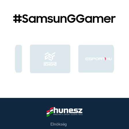
Elnökség