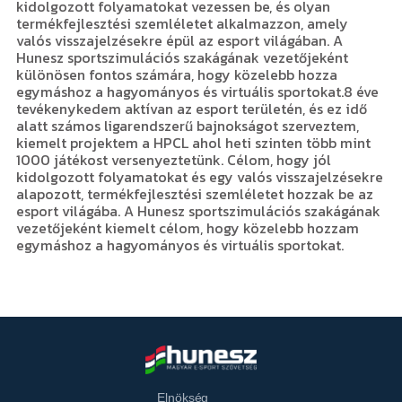
kidolgozott folyamatokat vezessen be, és olyan
termékfejlesztési szemléletet alkalmazzon, amely
valós visszajelzésekre épül az esport világában. A
Hunesz sportszimulációs szakágának vezetőjeként
különösen fontos számára, hogy közelebb hozza
egymáshoz a hagyományos és virtuális sportokat.8 éve
tevékenykedem aktívan az esport területén, és ez idő
alatt számos ligarendszerű bajnokságot szerveztem,
kiemelt projektem a HPCL ahol heti szinten több mint
1000 játékost versenyeztetünk. Célom, hogy jól
kidolgozott folyamatokat és egy valós visszajelzésekre
alapozott, termékfejlesztési szemléletet hozzak be az
esport világába. A Hunesz sportszimulációs szakágának
vezetőjeként kiemelt célom, hogy közelebb hozzam
egymáshoz a hagyományos és virtuális sportokat.
Elnökség