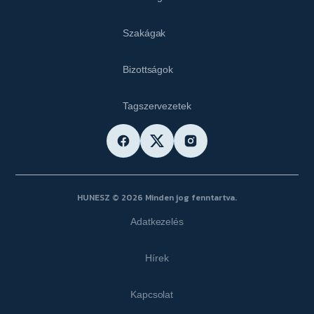
Szakágak
Bizottságok
Tagszervezetek
HUNESZ © 2026 Minden jog fenntartva.
Adatkezelés
Hírek
Kapcsolat