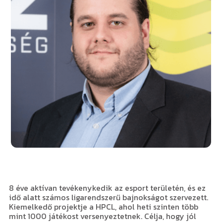
8 éve aktívan tevékenykedik az esport területén, és ez
idő alatt számos ligarendszerű bajnokságot szervezett.
Kiemelkedő projektje a HPCL, ahol heti szinten több
mint 1000 játékost versenyeztetnek. Célja, hogy jól