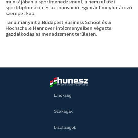
munkájában a sportmenedzsment, a nemzetközi
sportdiplomácia és az innováció egyaránt meghatározó
szerepet kap.
Tanulmányait a Budapest Business School és a
Hochschule Hannover intézményeiben végezte
gazdálkodás és menedzsment területen.
Elnökség
Szakágak
Bizottságok