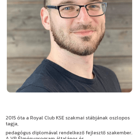
2015 óta a Royal Club KSE szakmai stábjának oszlopos
tagja,
pedagógus diplomával rendelkező fejlesztő szakember.
A VR Élményprogram általános és