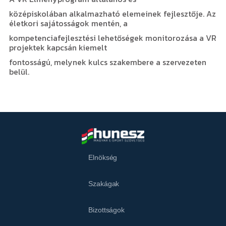
középiskolában alkalmazható elemeinek fejlesztője. Az
életkori sajátosságok mentén, a
kompetenciafejlesztési lehetőségek monitorozása a VR
projektek kapcsán kiemelt
fontosságú, melynek kulcs szakembere a szervezeten
belül.
Elnökség
Szakágak
Bizottságok