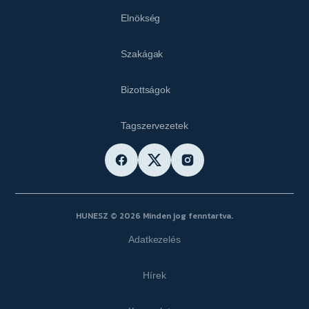
Elnökség
Szakágak
Bizottságok
Tagszervezetek
HUNESZ © 2026 Minden jog fenntartva.
Adatkezelés
Hírek