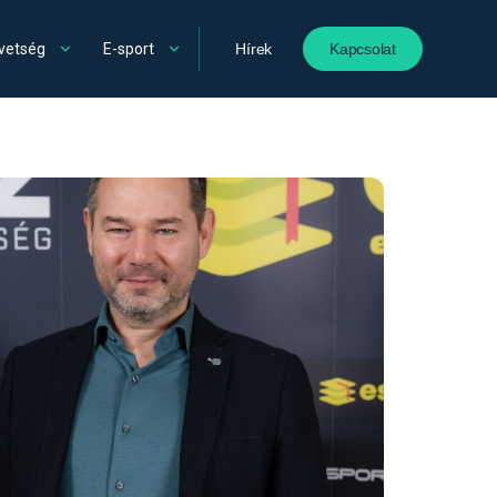
vetség
E-sport
Hírek
Kapcsolat