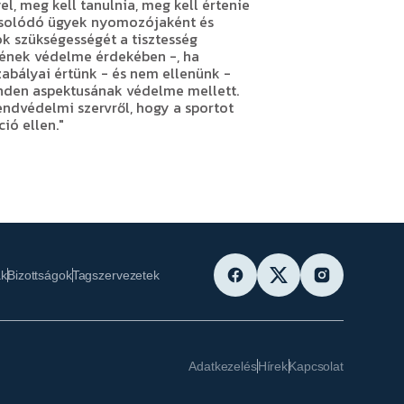
, meg kell tanulnia, meg kell értenie
apcsolódó ügyek nyomozójaként és
ok szükségességét a tisztesség
tének védelme érdekében -, ha
szabályai értünk - és nem ellenünk -
minden aspektusának védelme mellett.
rendvédelmi szervről, hogy a sportot
ió ellen."
ak
Bizottságok
Tagszervezetek
Adatkezelés
Hírek
Kapcsolat