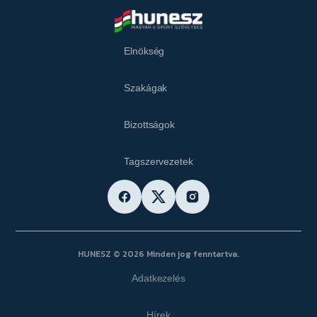
Elnökség
Szakágak
Bizottságok
Tagszervezetek
HUNESZ © 2026 Minden jog fenntartva.
Adatkezelés
Hírek