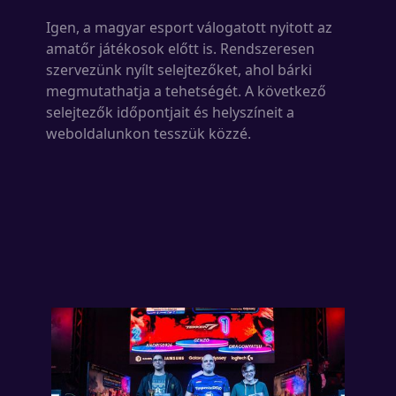
Igen, a magyar esport válogatott nyitott az
amatőr játékosok előtt is. Rendszeresen
szervezünk nyílt selejtezőket, ahol bárki
megmutathatja a tehetségét. A következő
selejtezők időpontjait és helyszíneit a
weboldalunkon tesszük közzé.