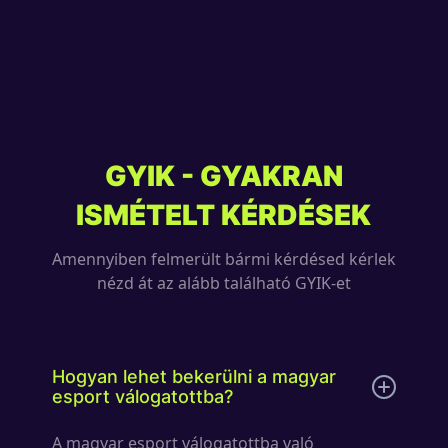
GYIK - GYAKRAN
ISMÉTELT KÉRDÉSEK
Amennyiben felmerült bármi kérdésed kérlek
nézd át az alább található GYIK-et
Hogyan lehet bekerülni a magyar
esport válogatottba?
A magyar esport válogatottba való