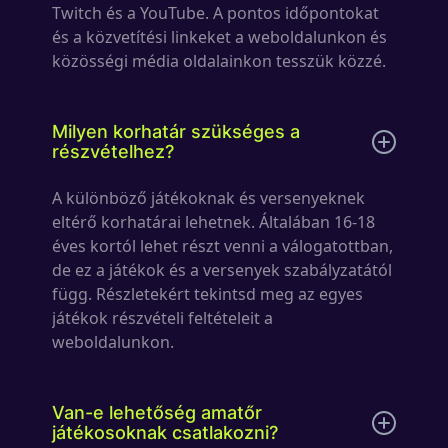
Twitch és a YouTube. A pontos időpontokat
és a közvetítési linkeket a weboldalunkon és
közösségi média oldalainkon tesszük közzé.
Milyen korhatár szükséges a
részvételhez?
A különböző játékoknak és versenyeknek
eltérő korhatárai lehetnek. Általában 16-18
éves kortól lehet részt venni a válogatottban,
de ez a játékok és a versenyek szabályzatától
függ. Részletekért tekintsd meg az egyes
játékok részvételi feltételeit a
weboldalunkon.
Van-e lehetőség amatőr
játékosoknak csatlakozni?