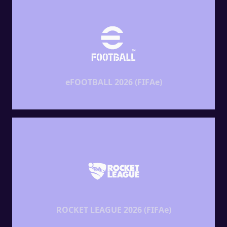
eFOOTBALL 2026 (FIFAe)
ROCKET LEAGUE 2026 (FIFAe)