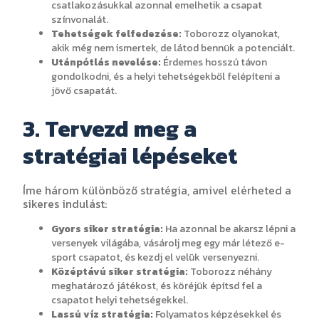
csatlakozásukkal azonnal emelhetik a csapat
színvonalát.
Tehetségek felfedezése:
Toborozz olyanokat,
akik még nem ismertek, de látod bennük a potenciált.
Utánpótlás nevelése:
Érdemes hosszú távon
gondolkodni, és a helyi tehetségekből felépíteni a
jövő csapatát.
3. Tervezd meg a
stratégiai lépéseket
Íme három különböző stratégia, amivel elérheted a
sikeres indulást:
Gyors siker stratégia:
Ha azonnal be akarsz lépni a
versenyek világába, vásárolj meg egy már létező e-
sport csapatot, és kezdj el velük versenyezni.
Középtávú siker stratégia:
Toborozz néhány
meghatározó játékost, és köréjük építsd fel a
csapatot helyi tehetségekkel.
Lassú víz stratégia:
Folyamatos képzésekkel és