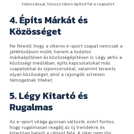
toborzással, hosszú távon építsd fel a csapatot.
4. Építs Márkát és
Közösséget
Ne feledd, hogy a sikeres e-sport csapat nemcsak a
játéktudáson múlik, hanem a tudatos
márkaépítésen és közösségépítésen is. Légy aktív a
közösségi médiában, építs kapcsolatokat más
csapatokkal és szponzorokkal, valamint teremts
olyan közösséget, ahol a rajongók szívesen
támogatnak titeket.
5. Légy Kitartó és
Rugalmas
Az e-sport világa gyorsan változik, ezért fontos,
hogy rugalmasan reagálj az új trendekre, és
kitartóan haladj a céljaid felé. A siker nem jön