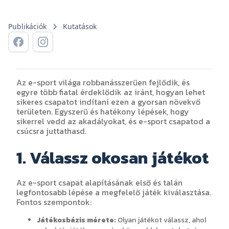
Publikációk
Kutatások
Az e-sport világa robbanásszerűen fejlődik, és
egyre több fiatal érdeklődik az iránt, hogyan lehet
sikeres csapatot indítani ezen a gyorsan növekvő
területen. Egyszerű és hatékony lépések, hogy
sikerrel vedd az akadályokat, és e-sport csapatod a
csúcsra juttathasd.
1. Válassz okosan játékot
Az e-sport csapat alapításának első és talán
legfontosabb lépése a megfelelő játék kiválasztása.
Fontos szempontok:
Játékosbázis mérete:
Olyan játékot válassz, ahol