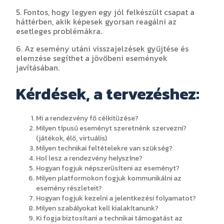
5. Fontos, hogy legyen egy jól felkészült csapat a
háttérben, akik képesek gyorsan reagálni az
esetleges problémákra.
6. Az esemény utáni visszajelzések gyűjtése és
elemzése segíthet a jövőbeni események
javításában.
Kérdések, a tervezéshez:
Mi a rendezvény fő célkitűzése?
Milyen típusú eseményt szeretnénk szervezni?
(játékok, élő, virtuális)
Milyen technikai feltételekre van szükség?
Hol lesz a rendezvény helyszíne?
Hogyan fogjuk népszerűsíteni az eseményt?
Milyen platformokon fogjuk kommunikálni az
esemény részleteit?
Hogyan fogjuk kezelni a jelentkezési folyamatot?
Milyen szabályokat kell kialakítanunk?
Ki fogja biztosítani a technikai támogatást az