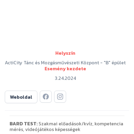
Helyszín
ActiCity Tánc és Mozgásművészeti Központ - "B" épület
Esemény kezdete
3.24.2024
Weboldal
BARD TEST:
Szakmai előadások/kvíz, kompetencia
mérés, videójátékos képességek