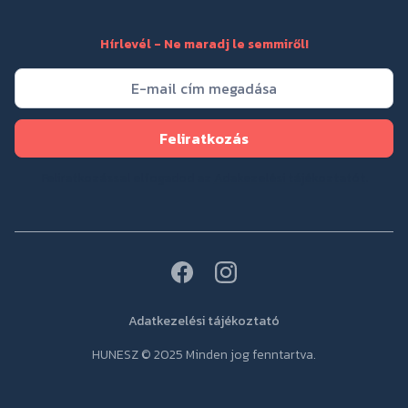
Hírlevél - Ne maradj le semmiről!
Feliratkozással elfogadod az
Adakezelési tájékoztatót
.
Adatkezelési tájékoztató
HUNESZ © 2025 Minden jog fenntartva.