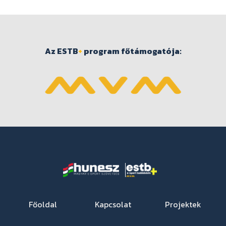
Az ESTB
+
program főtámogatója:
Főoldal
Kapcsolat
Projektek