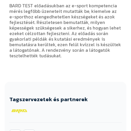
BARD TEST előadásukban az e-sport kompetencia
mérés legfőbb üzeneteit mutatták be, kiemelve az
e-sporthoz elengedhetetlen készségeket és azok
fejlesztését. Részletesen bemutatták, milyen
képességek szükségesek a sikerhez, és hogyan lehet
ezeket célzottan fejleszteni. Az előadás során
gyakorlati példák és kutatási eredmények is
bemutatásra kerültek, ezen felül kvízzel is készültek
a látogatónak. A rendezvény során a látogatók
tesztelhették tudásukat.
Tagszervezetek és partnerek