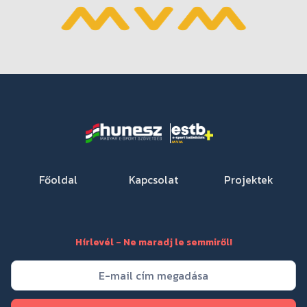
Főoldal
Kapcsolat
Projektek
Hírlevél - Ne maradj le semmiről!