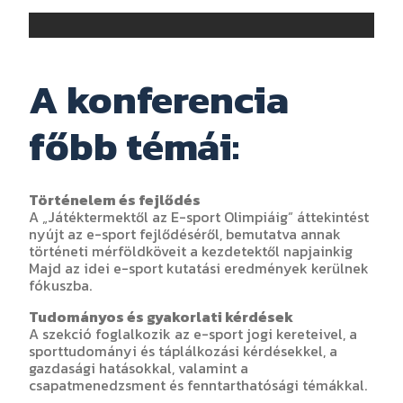
A konferencia
főbb témái:
Történelem és fejlődés
A „Játéktermektől az E-sport Olimpiáig” áttekintést
nyújt az e-sport fejlődéséről, bemutatva annak
történeti mérföldköveit a kezdetektől napjainkig
Majd az idei e-sport kutatási eredmények kerülnek
fókuszba.
Tudományos és gyakorlati kérdések
A szekció foglalkozik az e-sport jogi kereteivel, a
sporttudományi és táplálkozási kérdésekkel, a
gazdasági hatásokkal, valamint a
csapatmenedzsment és fenntarthatósági témákkal.