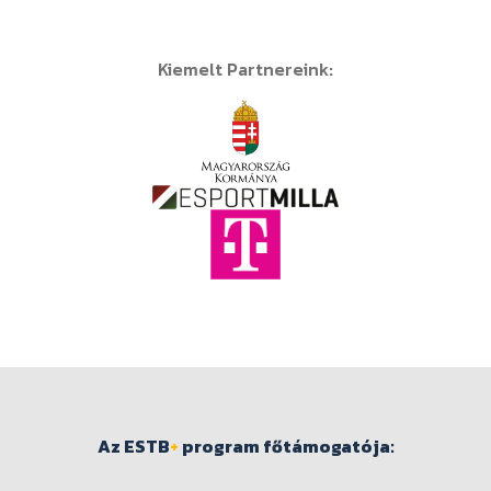
Kiemelt Partnereink:
Az ESTB
+
program főtámogatója: