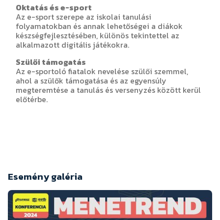
Oktatás és e-sport
Az e-sport szerepe az iskolai tanulási
folyamatokban és annak lehetőségei a diákok
készségfejlesztésében, különös tekintettel az
alkalmazott digitális játékokra.
Szülői támogatás
Az e-sportoló fiatalok nevelése szülői szemmel,
ahol a szülők támogatása és az egyensúly
megteremtése a tanulás és versenyzés között kerül
előtérbe.
Esemény galéria